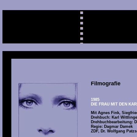
Filmografie
1985
DIE FRAU MIT DEN KA
Mit Agnes Fink, Siegfrie
Drehbuch: Karl Wittlinge
Drehbuchbearbeitung: 
Regie: Dagmar Damek
ZDF, Dr. Wolfgang Patzsc