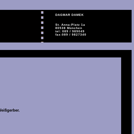
DAGMAR DAMEK
St. Anna-Platz 1a
80538 München
tel: 089 / 989049
fax:089 / 9827340
Weißgerber.